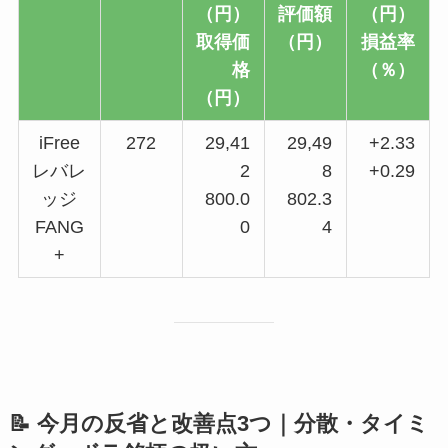
（円）
評価額
（円）
取得価
（円）
損益率
格
（％）
（円）
iFree
272
29,41
29,49
+2.33
レバレ
2
8
+0.29
ッジ
800.0
802.3
FANG
0
4
+
📝 今月の反省と改善点3つ｜分散・タイミ