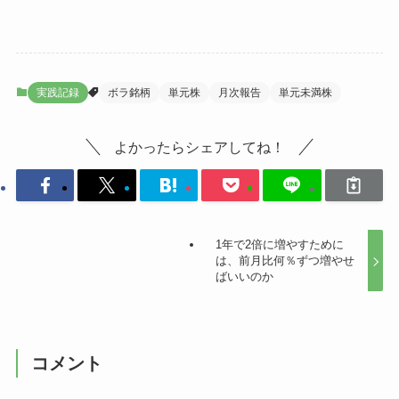
実践記録
ボラ銘柄
単元株
月次報告
単元未満株
よかったらシェアしてね！
1年で2倍に増やすために
は、前月比何％ずつ増やせ
ばいいのか
コメント