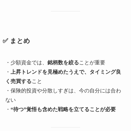
✅ まとめ
・少額資金では、
銘柄数を絞る
ことが重要
・
上昇トレンドを見極めたうえで、タイミング良
く売買する
こと
・保険的投資や分散しすぎは、今の自分には合わ
ない
・
“待つ”覚悟も含めた戦略を立てることが必要