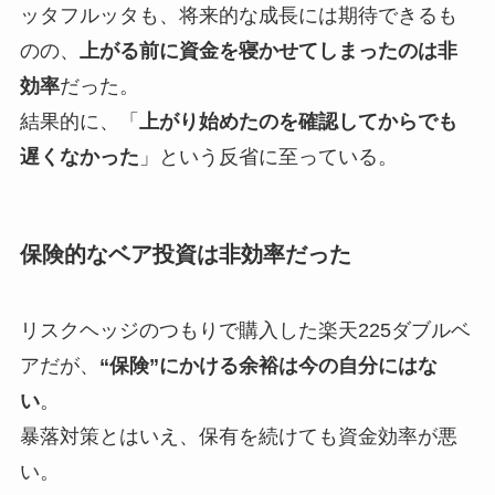
ッタフルッタも、将来的な成長には期待できるも
のの、
上がる前に資金を寝かせてしまったのは非
効率
だった。
結果的に、「
上がり始めたのを確認してからでも
遅くなかった
」という反省に至っている。
保険的なベア投資は非効率だった
リスクヘッジのつもりで購入した楽天225ダブルベ
アだが、
“保険”にかける余裕は今の自分にはな
い
。
暴落対策とはいえ、保有を続けても資金効率が悪
い。