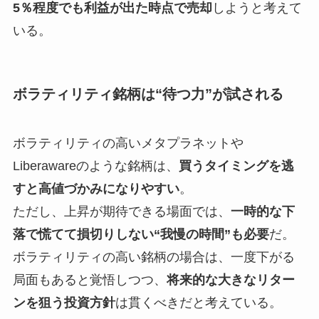
5％程度でも利益が出た時点で売却
しようと考えて
いる。
ボラティリティ銘柄は“待つ力”が試される
ボラティリティの高いメタプラネットや
Liberawareのような銘柄は、
買うタイミングを逃
すと高値づかみになりやすい
。
ただし、上昇が期待できる場面では、
一時的な下
落で慌てて損切りしない“我慢の時間”も必要
だ。
ボラティリティの高い銘柄の場合は、一度下がる
局面もあると覚悟しつつ、
将来的な大きなリター
ンを狙う投資方針
は貫くべきだと考えている。