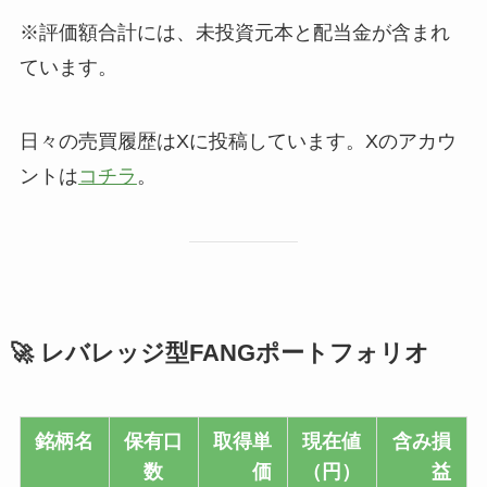
※評価額合計には、未投資元本と配当金が含まれ
ています。
日々の売買履歴はXに投稿しています。Xのアカウ
ントは
コチラ
。
🚀 レバレッジ型FANGポートフォリオ
銘柄名
保有口
取得単
現在値
含み損
数
価
（円）
益