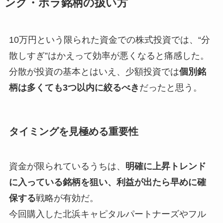
ング・ボラ銘柄の扱い方
10万円という限られた資金での株式投資では、“分
散しすぎ”はかえって効率が悪くなると痛感した。
分散が投資の基本とはいえ、少額投資では
個別銘
柄は多くても3つ以内に絞るべき
だったと思う。
タイミングを見極める重要性
資金が限られているうちは、
明確に上昇トレンド
に入っている銘柄を狙い、利益が出たら早めに確
保する
戦略が有効だ。
今回購入した北浜キャピタルパートナーズやフル