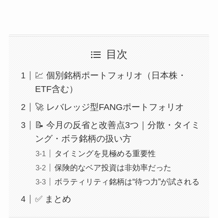
目次
💹 個別銘柄ポートフォリオ（日本株・
ETF含む）
🚀 レバレッジ型FANGポートフォリオ
📝 今月の反省と改善点3つ｜分散・タイミ
ング・ボラ銘柄の扱い方
タイミングを見極める重要性
保険的なベア投資は非効率だった
ボラティリティ銘柄は“待つ力”が試される
✅ まとめ