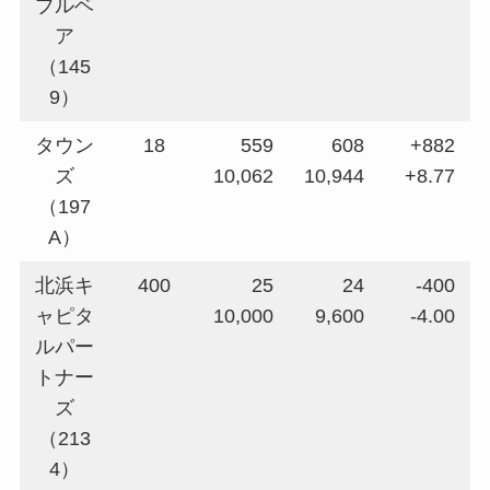
ブルベ
ア
（145
9）
タウン
18
559
608
+882
ズ
10,062
10,944
+8.77
（197
A）
北浜キ
400
25
24
-400
ャピタ
10,000
9,600
-4.00
ルパー
トナー
ズ
（213
4）