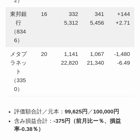
2）
東邦銀
16
332
341
+144
行
5,312
5,456
+2.71
（834
6）
メタプ
20
1,141
1,067
-1,480
ラネッ
22,820
21,340
-6.49
ト
（335
0）
評価額合計／元本：
99,625円
／
100,000円
含み損益合計：
-375円（前月比ー％、損益
率-0.38％）