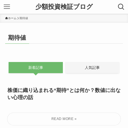
少額投資検証ブログ
ホーム
期待値
期待値
新着記事
人気記事
株価に織り込まれる“期待”とは何か？数値に出な
い心理の話