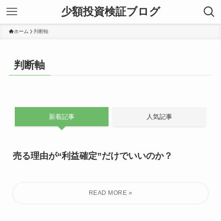
少額投資検証ブログ
ホーム
判断軸
判断軸
新着記事
人気記事
売る理由が“利益確定”だけでいいのか？