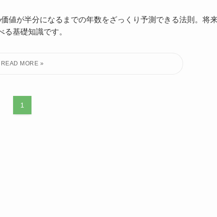
の価値が半分になるまでの年数をざっくり予測できる法則。将
べる基礎知識です。
1