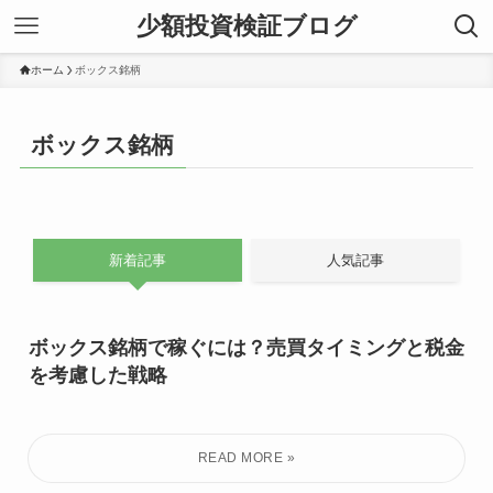
少額投資検証ブログ
ホーム
ボックス銘柄
ボックス銘柄
新着記事
人気記事
ボックス銘柄で稼ぐには？売買タイミングと税金
を考慮した戦略