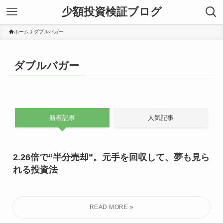
少額投資検証ブログ
ホーム
ダブルバガー
ダブルバガー
新着記事
人気記事
2.26倍で“半分売却”。元手を回収して、夢も見ら
れる投資法